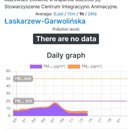
Stowarzyszenie Centrum Integracyjno Animacyjne.
Average: (
Last
/
15m
/
1h
/
24h
)
Łaskarzew-Garwolińska
Pollution level
:
There are no data
Daily graph